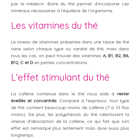
par le médecin. Boire du thé permet d’incorporer ces
minéraux nécessaires à l’équilibre de l’organisme.
Les vitamines du thé
Le niveau de vitamines présentes dans une tasse de thé
varie selon chaque type ou variété de thé, mais dans
tous les cas, on peut trouver des vitamines
A, B1, B2, B6,
B12, C et D
en petites concentrations.
L’effet stimulant du thé
La caféine contenue dans le thé nous aide à
rester
éveillés et concentrés
. Comparé à l’espresso, tout type
de thé contient beaucoup moins de caféine (7 à 10 fois
moins). De plus, les polyphénols du thé ralentissent la
vitesse d’absorption de la caféine, ce qui fait que son
effet est remarqué plus lentement mais dure aussi plus
longtemps.