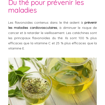
Du thé pour prévenir les
maladies
Les flavonoïdes contenus dans le thé aident à
prévenir
les maladies cardiovasculaires
, à diminuer le risque de
cancer et à retarder le vieillissement. Les catéchines sont
les principaux flavonoïdes du thé. Ils sont 100 % plus
efficaces que la vitamine C et 25 % plus efficaces que la
vitamine E.