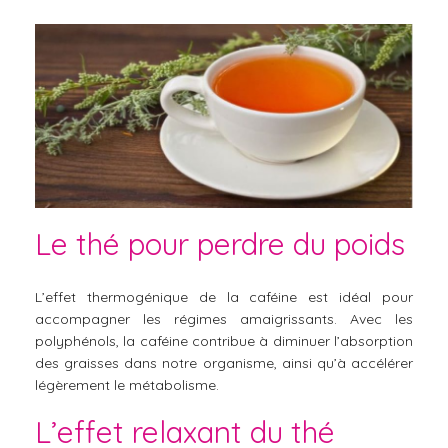
Le thé pour perdre du poids
L’effet thermogénique de la caféine est idéal pour
accompagner les régimes amaigrissants. Avec les
polyphénols, la caféine contribue à diminuer l’absorption
des graisses dans notre organisme, ainsi qu’à accélérer
légèrement le métabolisme.
L’effet relaxant du thé